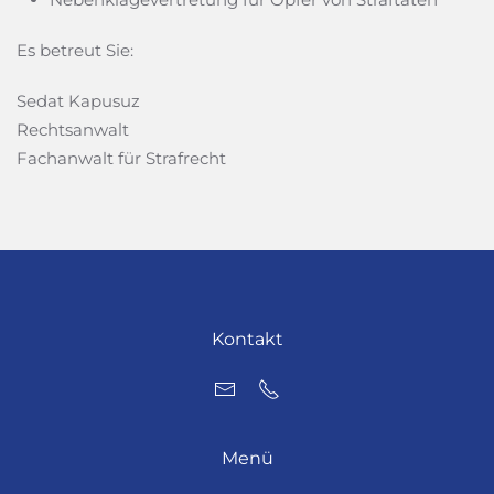
Es betreut Sie:
Sedat Kapusuz
Rechtsanwalt
Fachanwalt für Strafrecht
Kontakt
Menü