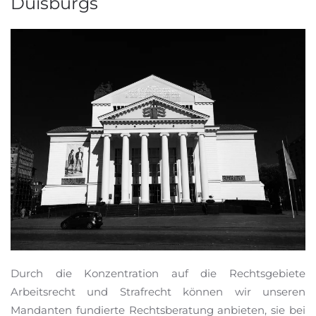
Duisburgs
Durch die Konzentration auf die Rechtsgebiete
Arbeitsrecht und Strafrecht können wir unseren
Mandanten fundierte Rechtsberatung anbieten, sie bei