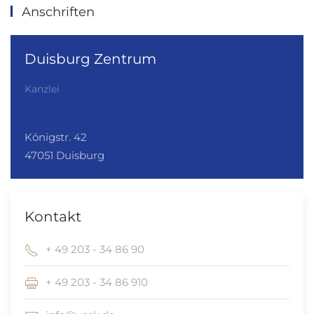
Anschriften
Duisburg Zentrum
Kanzlei
Königstr. 42
47051 Duisburg
Kontakt
+ 49 203 - 34 86 90
+ 49 203 - 34 86 910